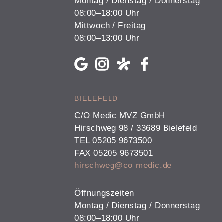
Montag / Dienstag / Donnerstag
08:00–18:00 Uhr
Mittwoch / Freitag
08:00–13:00 Uhr
BIELEFELD
C/O Medic MVZ GmbH
Hirschweg 98 / 33689 Bielefeld
TEL 05205 9673500
FAX 05205 9673501
hirschweg@co-medic.de
Öffnungszeiten
Montag / Dienstag / Donnerstag
08:00–18:00 Uhr