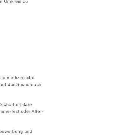
im Umkreis zu
die medizinische
 auf der Suche nach
 Sicherheit dank
mmerfest oder After-
tivbewerbung und