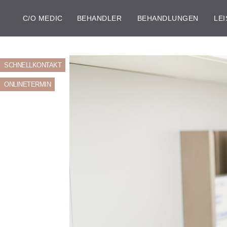
C/O MEDIC
BEHANDLER
BEHANDLUNGEN
LE
SCHNELLKONTAKT
ONLINETERMIN