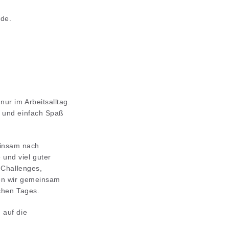
.de
.
ur im Arbeitsalltag.
n und einfach Spaß
einsam nach
und viel guter
 Challenges,
ten wir gemeinsam
chen Tages.
 auf die