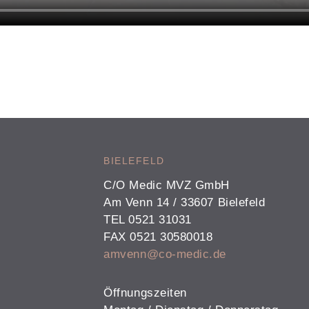
BIELEFELD
C/O Medic MVZ GmbH
Am Venn 14 / 33607 Bielefeld
TEL 0521 31031
FAX 0521 30580018
amvenn@co-medic.de
Öffnungszeiten