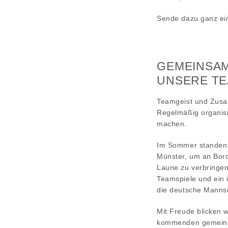
Sende dazu ganz ei
GEMEINSAM
UNSERE T
Teamgeist und Zusam
Regelmäßig organisi
machen.
Im Sommer standen 
Münster, um an Bord
Laune zu verbringen
Teamspiele und ein 
die deutsche Mannsc
Mit Freude blicken 
kommenden gemeinsa