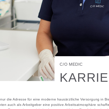
C/O MEDIC
KARRI
 nur die Adresse für eine moderne hausärztliche Versorgung in Bi
en auch als Arbeitgeber eine positive Arbeitsatmosphäre schaff