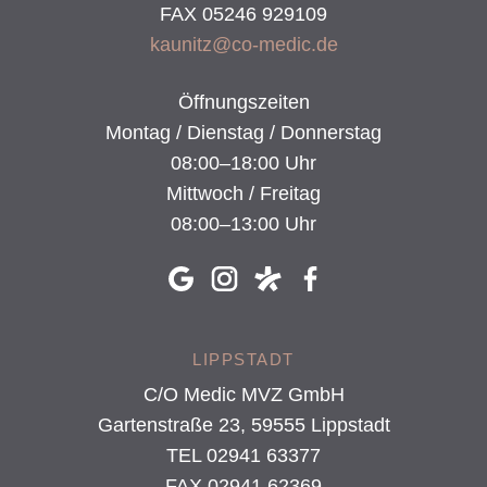
FAX 05246 929109
kaunitz@co-medic.de
Öffnungszeiten
Montag / Dienstag / Donnerstag
08:00–18:00 Uhr
Mittwoch / Freitag
08:00–13:00 Uhr
LIPPSTADT
C/O Medic MVZ GmbH
Gartenstraße 23, 59555 Lippstadt
TEL 02941 63377
FAX 02941 62369