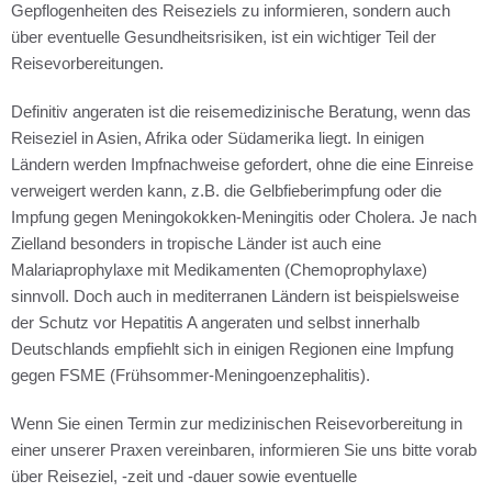
Gepflogenheiten des Reiseziels zu informieren, sondern auch
über eventuelle Gesundheitsrisiken, ist ein wichtiger Teil der
Reisevorbereitungen.
Definitiv angeraten ist die reisemedizinische Beratung, wenn das
Reiseziel in Asien, Afrika oder Südamerika liegt. In einigen
Ländern werden Impfnachweise gefordert, ohne die eine Einreise
verweigert werden kann, z.B. die
Gelbfieberimpfung
oder die
Impfung gegen Meningokokken-Meningitis oder Cholera. Je nach
Zielland besonders in tropische Länder ist auch eine
Malariaprophylaxe mit Medikamenten (Chemoprophylaxe)
sinnvoll. Doch auch in mediterranen Ländern ist beispielsweise
der Schutz vor Hepatitis A angeraten und selbst innerhalb
Deutschlands empfiehlt sich in einigen Regionen eine Impfung
gegen FSME (Frühsommer-Meningoenzephalitis).
Wenn Sie einen Termin zur medizinischen Reisevorbereitung in
einer unserer
Praxen
vereinbaren, informieren Sie uns bitte vorab
über Reiseziel, -zeit und -dauer sowie eventuelle