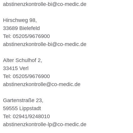
abstinenzkontrolle-bi@co-medic.de
Hirschweg 98,
33689 Bielefeld
Tel: 05205/9676900
abstinenzkontrolle-bi@co-medic.de
Alter Schulhof 2,
33415 Verl
Tel: 05205/9676900
abstinenzkontrolle@co-medic.de
Gartenstraße 23,
59555 Lippstadt
Tel: 02941/9248010
abstinenzkontrolle-lp@co-medic.de