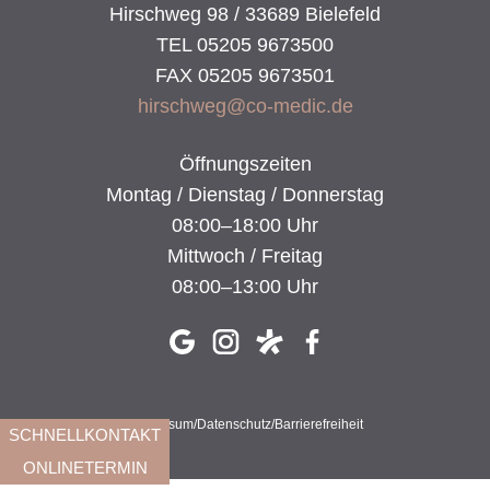
Hirschweg 98 / 33689 Bielefeld
TEL 05205 9673500
FAX 05205 9673501
hirschweg@co-medic.de
Öffnungszeiten
Montag / Dienstag / Donnerstag
08:00–18:00 Uhr
Mittwoch / Freitag
08:00–13:00 Uhr
Impressum
/
Datenschutz
/
Barrierefreiheit
SCHNELLKONTAKT
ONLINETERMIN