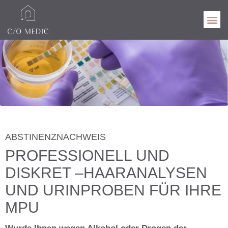
ABSTINENZNACHWEIS
PROFESSIONELL UND
DISKRET –HAARANALYSEN
UND URINPROBEN FÜR IHRE
MPU
Wurde Ihnen wegen Alkohol oder Drogen der